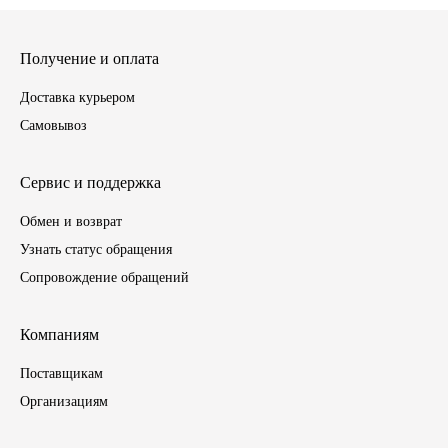
ГАЗПРОМ
Получение и оплата
РОСНЕФТЬ
Доставка курьером
Самовывоз
Автозапчасти
Сервис и поддержка
ЗИЛ
Обмен и возврат
ВАЗ
Узнать статус обращения
Сопровождение обращений
МАЗ
Компаниям
КАМАЗ
Поставщикам
ГАЗ
Организациям
ПАЗ, КАВЗ