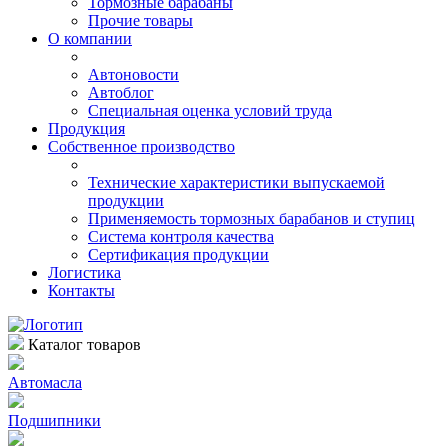
Тормозные барабаны
Прочие товары
О компании
Автоновости
Автоблог
Специальная оценка условий труда
Продукция
Собственное производство
Технические характеристики выпускаемой
продукции
Применяемость тормозных барабанов и ступиц
Система контроля качества
Сертификация продукции
Логистика
Контакты
Каталог товаров
Автомасла
Подшипники