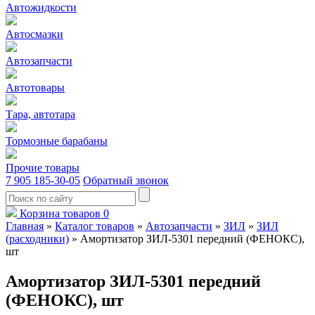
Автожидкости
Автосмазки
Автозапчасти
Автотовары
Тара, автотара
Тормозные барабаны
Прочие товары
7 905 185-30-05
Обратный звонок
Корзина товаров
0
Главная
»
Каталог товаров
»
Автозапчасти
»
ЗИЛ
»
ЗИЛ
(расходники)
»
Амортизатор ЗИЛ-5301 передний (ФЕНОКС),
шт
Амортизатор ЗИЛ-5301 передний
(ФЕНОКС), шт