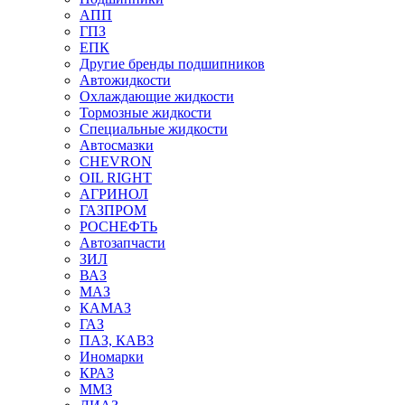
АПП
ГПЗ
ЕПК
Другие бренды подшипников
Автожидкости
Охлаждающие жидкости
Тормозные жидкости
Специальные жидкости
Автосмазки
CHEVRON
OIL RIGHT
АГРИНОЛ
ГАЗПРОМ
РОСНЕФТЬ
Автозапчасти
ЗИЛ
ВАЗ
МАЗ
КАМАЗ
ГАЗ
ПАЗ, КАВЗ
Иномарки
КРАЗ
ММЗ