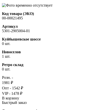
Код товара (ЭКО)
00-00021495
Артикул
5301-2905004-01
Куйбышевское шоссе
0 шт.
Новоселов
1 шт.
Ретро склад
0 шт.
Розн. -
1981 ₽
Опт - 1542 ₽
VIP - 1478 ₽
В корзину
Быстрый заказ