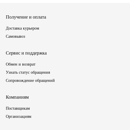
ГАЗПРОМ
Получение и оплата
РОСНЕФТЬ
Доставка курьером
Самовывоз
Автозапчасти
Сервис и поддержка
ЗИЛ
Обмен и возврат
ВАЗ
Узнать статус обращения
Сопровождение обращений
МАЗ
Компаниям
КАМАЗ
Поставщикам
ГАЗ
Организациям
ПАЗ, КАВЗ