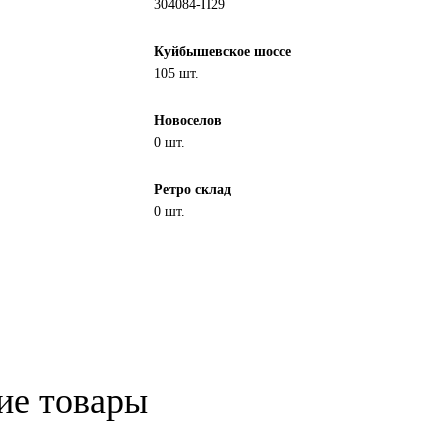
304084-П29
Куйбышевское шоссе
105 шт.
Новоселов
0 шт.
Ретро склад
0 шт.
ие товары