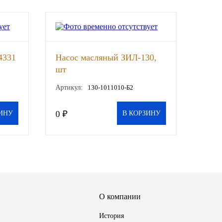
4331
Насос масляный ЗИЛ-130,
шт
Артикул:
130-1011010-Б2
0 ₽
ИНУ
В КОРЗИНУ
О компании
История