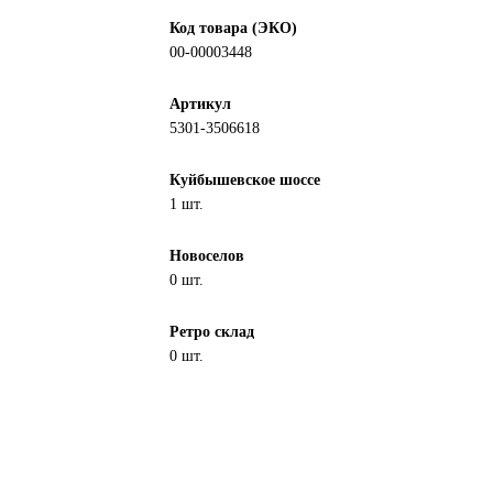
Код товара (ЭКО)
00-00003448
Артикул
5301-3506618
Куйбышевское шоссе
1 шт.
Новоселов
0 шт.
Ретро склад
0 шт.