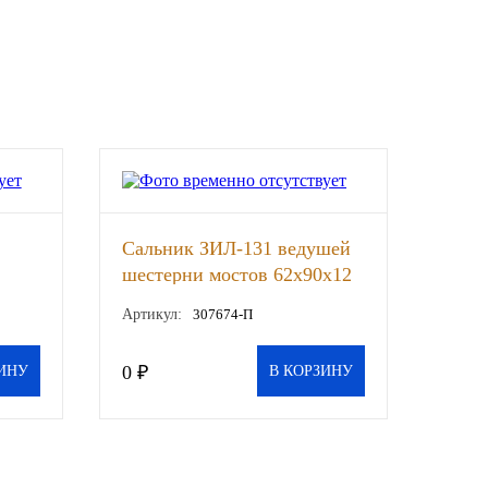
Сальник ЗИЛ-131 ведушей
шестерни мостов 62х90х12
(РОСИЧЪ), шт
Артикул:
307674-П
0 ₽
ИНУ
В КОРЗИНУ