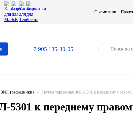
О компании
Проду
7 905 185-30-05
ов
»
ЗИЛ (расходники)
Трубка тормозная ЗИЛ-5301 к переднему правом
Л-5301 к переднему право