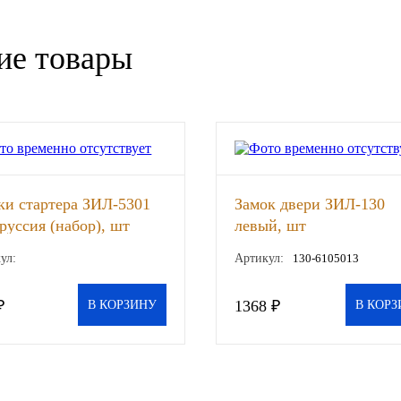
ие товары
и стартера ЗИЛ-5301
Замок двери ЗИЛ-130
руссия (набор), шт
левый, шт
ул:
Артикул:
130-6105013
₽
1368 ₽
В КОРЗИНУ
В КОРЗ