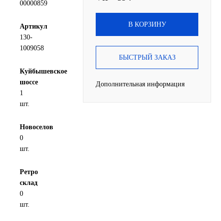
00000859
SINTEC
В КОРЗИНУ
Артикул
130-
TOTACHI
1009058
БЫСТРЫЙ ЗАКАЗ
TOTAL
Куйбышевское
шоссе
Дополнительная информация
UNIX
1
шт.
Valvoline
Новоселов
ZIC
0
шт.
BP VISCO
Ретро
склад
ГАЗПРОМ
0
шт.
ЛУКОЙЛ