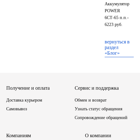
Аккумулятор
POWER
Тара, автотара
6СТ-65 п.п.-
6223 руб.
Тормозные барабаны
вернуться в
Прочие товары
раздел
«Блог»
Получение и оплата
Сервис и поддержка
Доставка курьером
Обмен и возврат
Самовывоз
Узнать статус обращения
Сопровождение обращений
Компаниям
О компании