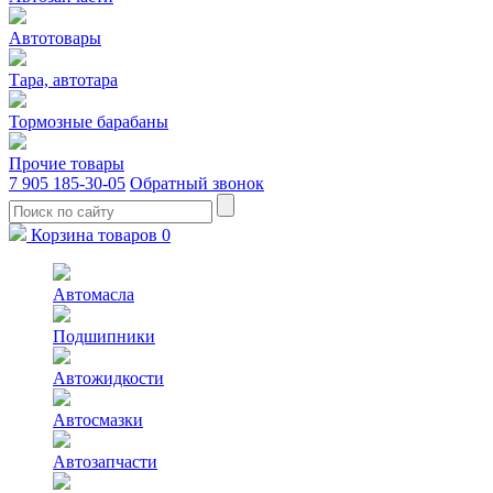
Автотовары
Тара, автотара
Тормозные барабаны
Прочие товары
7 905 185-30-05
Обратный звонок
Корзина товаров
0
Автомасла
Подшипники
Автожидкости
Автосмазки
Автозапчасти