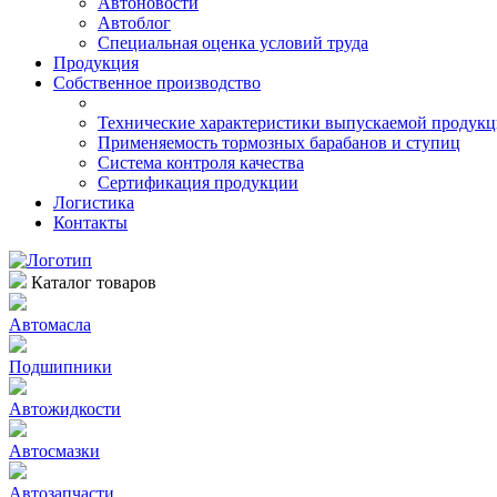
Автоновости
Автоблог
Специальная оценка условий труда
Продукция
Собственное производство
Технические характеристики выпускаемой продук
Применяемость тормозных барабанов и ступиц
Система контроля качества
Сертификация продукции
Логистика
Контакты
Каталог товаров
Автомасла
Подшипники
Автожидкости
Автосмазки
Автозапчасти