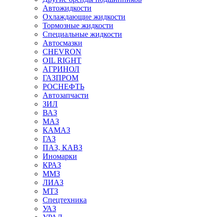
Автожидкости
Охлаждающие жидкости
Тормозные жидкости
Специальные жидкости
Автосмазки
CHEVRON
OIL RIGHT
АГРИНОЛ
ГАЗПРОМ
РОСНЕФТЬ
Автозапчасти
ЗИЛ
ВАЗ
МАЗ
КАМАЗ
ГАЗ
ПАЗ, КАВЗ
Иномарки
КРАЗ
ММЗ
ЛИАЗ
МТЗ
Спецтехника
УАЗ