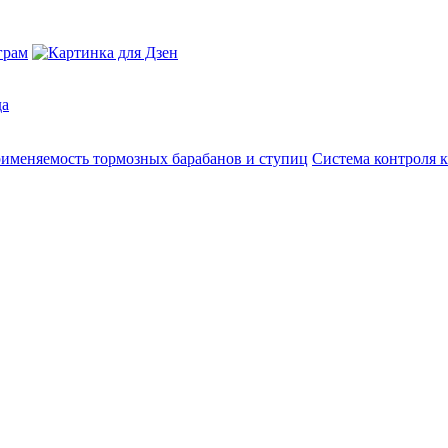
да
именяемость тормозных барабанов и ступиц
Система контроля к