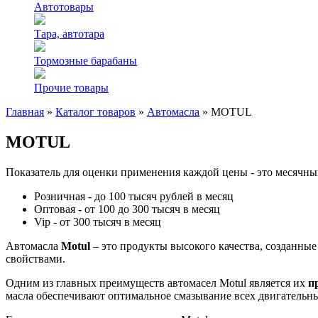
Автотовары
Тара, автотара
Тормозные барабаны
Прочие товары
Главная
»
Каталог товаров
»
Автомасла
»
MOTUL
MOTUL
Показатель для оценки применения каждой цены - это месячны
Розничная - до 100 тысяч рублей в месяц
Оптовая - от 100 до 300 тысяч в месяц
Vip - от 300 тысяч в месяц
Автомасла
Motul
– это продукты высокого качества, созданны
свойствами.
Одним из главных преимуществ автомасел Motul является их
п
масла обеспечивают оптимальное смазывание всех двигательны