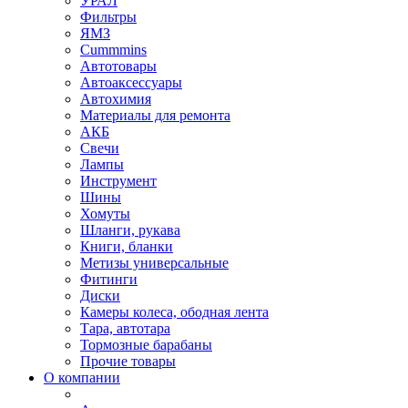
УРАЛ
Фильтры
ЯМЗ
Cummmins
Автотовары
Автоаксессуары
Автохимия
Материалы для ремонта
АКБ
Свечи
Лампы
Инструмент
Шины
Хомуты
Шланги, рукава
Книги, бланки
Метизы универсальные
Фитинги
Диски
Камеры колеса, ободная лента
Тара, автотара
Тормозные барабаны
Прочие товары
О компании