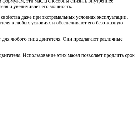
м формулам, эти масла способны снизить внутреннее
еля и увеличивает его мощность.
 свойства даже при экстремальных условиях эксплуатации,
ателя в любых условиях и обеспечивают его безотказную
 для любого типа двигателя. Они предлагают различные
вигателя. Использование этих масел позволяет продлить срок