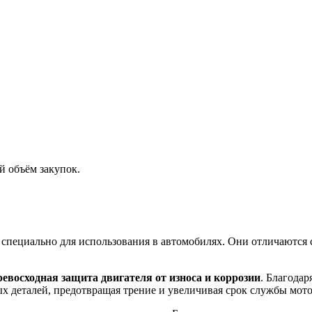
й объём закупок.
е специально для использования в автомобилях. Они отличаютс
ревосходная защита двигателя от износа и коррозии
. Благода
х деталей, предотвращая трение и увеличивая срок службы мото