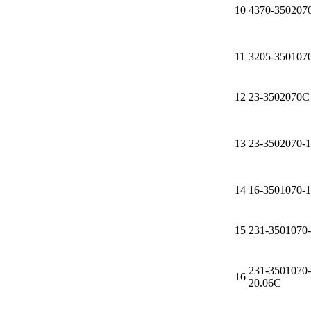
10
4370-350207
ГАЗПРОМ
11
3205-350107
РОСНЕФТЬ
Автозапчасти
12
23-3502070С
ЗИЛ
13
23-3502070-
ВАЗ
14
16-3501070-1
МАЗ
15
231-3501070
КАМАЗ
ГАЗ
231-3501070-
16
20.06C
ПАЗ, КАВЗ