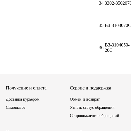
34
3302-350207
Тара, автотара
35
ВЗ-3103070
Тормозные барабаны
Прочие товары
ВЗ-3104050-
36
20С
Получение и оплата
Сервис и поддержка
Доставка курьером
Обмен и возврат
Самовывоз
Узнать статус обращения
Сопровождение обращений