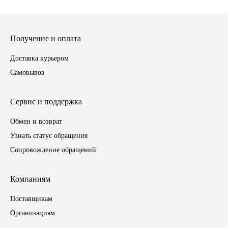
SINTEC
Получение и оплата
TOTACHI
Доставка курьером
TOTAL
Самовывоз
UNIX
Сервис и поддержка
Valvoline
Обмен и возврат
Узнать статус обращения
ZIC
Сопровождение обращений
BP VISCO
Компаниям
ГАЗПРОМ
Поставщикам
Организациям
ЛУКОЙЛ