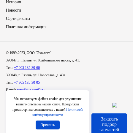
История
Новости
ЯМЗ
Сертификаты
Cummmins
Полезная информация
Автотовары
© 1999-2023, ООО "Эко-тест".
Автоаксессуары
390047, г. Рязань, ул. Куйбышевское шоссе, д. 41.
Тел.:
+7 905 185-30-66
Автохимия
390048, г. Рязань, ул. Новосёлов, д. 40а.
Тел.:
+7 905 185-30-05
Материалы для ремонта
E-mail:
auto@eko-test62.ru
Мы используем файлы cookie для улучшения
АКБ
вашего опыта на нашем сайте. Продолжая
просмотр, вы соглашаетесь с нашей
Политикой
конфиденциальности
.
Свечи
Заказать
Условия использования сайта
подбор
Принять
При любом копировании материалов сайта
запчастей
Лампы