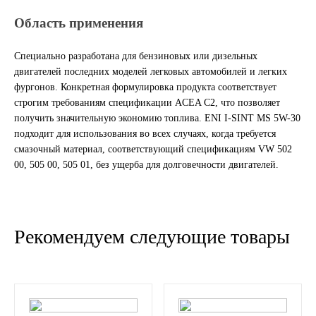
Область применения
Другие бренды подшипников
Специально разработана для бензиновых или дизельных
Автожидкости
двигателей последних моделей легковых автомобилей и легких
фургонов. Конкретная формулировка продукта соответствует
Охлаждающие жидкости
строгим требованиям спецификации ACEA C2, что позволяет
получить значительную экономию топлива. ENI I-SINT MS 5W-30
Тормозные жидкости
подходит для использования во всех случаях, когда требуется
смазочный материал, соответствующий спецификациям VW 502
Специальные жидкости
00, 505 00, 505 01, без ущерба для долговечности двигателей.
Автосмазки
Рекомендуем следующие товары
CHEVRON
OIL RIGHT
АГРИНОЛ