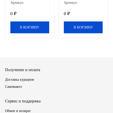
Артикул:
Артикул:
Иномарки
0 ₽
0 ₽
КРАЗ
В КОРЗИНУ
В КОРЗИНУ
ММЗ
ЛИАЗ
МТЗ
Получение и оплата
Спецтехника
Доставка курьером
УАЗ
Самовывоз
УРАЛ
Сервис и поддержка
Фильтры
Обмен и возврат