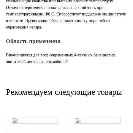
смазывающие свойства при высоких рабочих температурах.
Отличная термическая и окислительная стойкость при
ГАЗПРОМ
температурах свыше 100 С. Способствует поддержанию двигателя
в чистоте. Превосходно обеспечивает защиту поршней от
РОСНЕФТЬ
образования нагара.
Автозапчасти
Область применения
ЗИЛ
Рекомендуется для всех современных 4-тактных бензиновых
двигателей легковых автомобилей.
ВАЗ
МАЗ
Рекомендуем следующие товары
КАМАЗ
ГАЗ
ПАЗ, КАВЗ