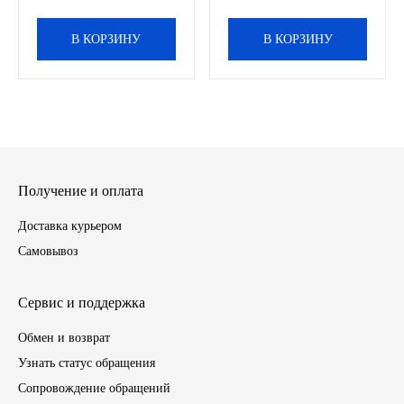
ЯМЗ
В КОРЗИНУ
В КОРЗИНУ
Cummmins
Автотовары
Автоаксессуары
Получение и оплата
Автохимия
Доставка курьером
Самовывоз
Материалы для ремонта
Сервис и поддержка
АКБ
Обмен и возврат
Свечи
Узнать статус обращения
Сопровождение обращений
Лампы