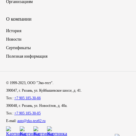
Организациям
Иномарки
О компании
КРАЗ
История
Новости
ММЗ
Сертификаты
Полезная информация
ЛИАЗ
МТЗ
© 1999-2023, ООО "Эко-тест".
Спецтехника
390047, г. Рязань, ул. Куйбышевское шоссе, д. 41.
Тел.:
+7 905 185-30-66
УАЗ
390048, г. Рязань, ул. Новосёлов, д. 40а.
Тел.:
+7 905 185-30-05
УРАЛ
E-mail:
auto@eko-test62.ru
Фильтры