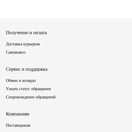
ГАЗПРОМ
РОСНЕФТЬ
Получение и оплата
Автозапчасти
Доставка курьером
Самовывоз
ЗИЛ
Сервис и поддержка
ВАЗ
Обмен и возврат
МАЗ
Узнать статус обращения
Сопровождение обращений
КАМАЗ
ГАЗ
Компаниям
Поставщикам
ПАЗ, КАВЗ