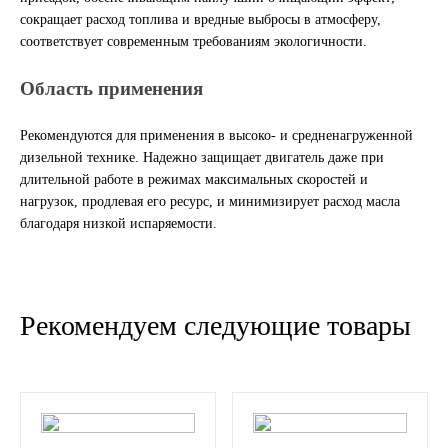
сокращает расход топлива и вредные выбросы в атмосферу,
ГАЗПРОМ
соответствует современным требованиям экологичности.
РОСНЕФТЬ
Область применения
Автозапчасти
Рекомендуются для применения в высоко- и средненагруженной
дизельной технике. Надежно защищает двигатель даже при
длительной работе в режимах максимальных скоростей и
ЗИЛ
нагрузок, продлевая его ресурс, и минимизирует расход масла
благодаря низкой испаряемости.
ВАЗ
МАЗ
Рекомендуем следующие товары
КАМАЗ
ГАЗ
ПАЗ, КАВЗ