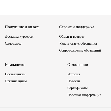
Инструмент
Шины
Получение и оплата
Сервис и поддержка
Хомуты
Доставка курьером
Обмен и возврат
Самовывоз
Узнать статус обращения
Шланги, рукава
Сопровождение обращений
Книги, бланки
Компаниям
О компании
Метизы универсальные
Поставщикам
История
Организациям
Новости
Фитинги
Сертификаты
Полезная информация
Диски
Камеры колеса, ободная лента