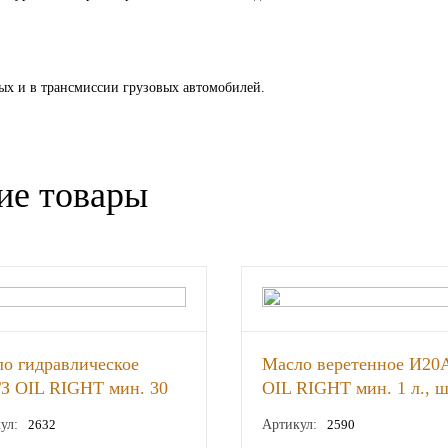
ых и в трансмиссии грузовых автомобилей.
ие товары
о гидравлическое
Масло веретенное И20
З OIL RIGHT мин. 30
OIL RIGHT мин. 1 л., 
шт
ул:
2632
Артикул:
2590