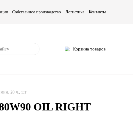
кция
Собственное производство
Логистика
Контакты
Корзина товаров
ин. 20 л., шт
5 80W90 OIL RIGHT