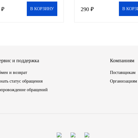
 ₽
290 ₽
В КОРЗИНУ
В КОРЗ
ервис и поддержка
Компаниям
мен и возврат
Поставщикам
нать статус обращения
Организациям
опровождение обращений