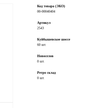
Код товара (ЭКО)
00-00040404
Артикул
2543
Куйбышевское шоссе
60 шт.
Новоселов
0 шт.
Ретро склад
0 шт.