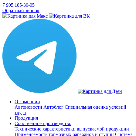
7 905 185-30-05
Обратный звонок
О компании
Автоновости
Автоблог
Специальная оценка условий
труда
Продукция
Собственное производство
Технические характеристики выпускаемой продукции
Применяемость тормозных барабанов и ступиц
Система