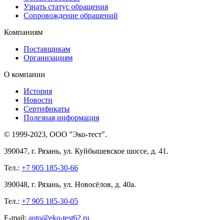
Узнать статус обращения
Сопровождение обращений
Компаниям
Поставщикам
Организациям
О компании
История
Новости
Сертификаты
Полезная информация
© 1999-2023, ООО "Эко-тест".
390047, г. Рязань, ул. Куйбышевское шоссе, д. 41.
Тел.:
+7 905 185-30-66
390048, г. Рязань, ул. Новосёлов, д. 40а.
Тел.:
+7 905 185-30-05
E-mail:
auto@eko-test62.ru