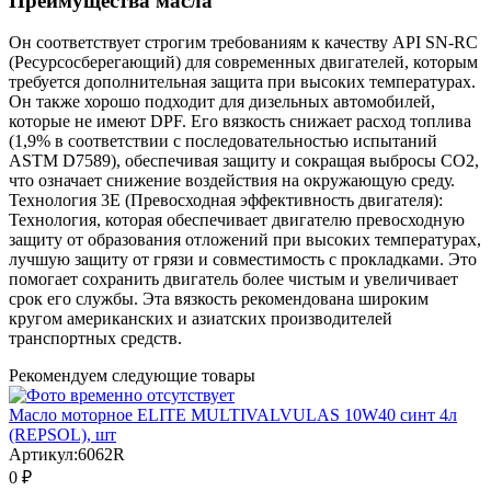
Преимущества масла
Он соответствует строгим требованиям к качеству API SN-RC
(Ресурсосберегающий) для современных двигателей, которым
требуется дополнительная защита при высоких температурах.
Он также хорошо подходит для дизельных автомобилей,
которые не имеют DPF. Его вязкость снижает расход топлива
(1,9% в соответствии с последовательностью испытаний
ASTM D7589), обеспечивая защиту и сокращая выбросы CO2,
что означает снижение воздействия на окружающую среду.
Технология 3E (Превосходная эффективность двигателя):
Технология, которая обеспечивает двигателю превосходную
защиту от образования отложений при высоких температурах,
лучшую защиту от грязи и совместимость с прокладками. Это
помогает сохранить двигатель более чистым и увеличивает
срок его службы. Эта вязкость рекомендована широким
кругом американских и азиатских производителей
транспортных средств.
Рекомендуем следующие товары
Масло моторное ELITE MULTIVALVULAS 10W40 синт 4л
(REPSOL), шт
Артикул:
6062R
0 ₽