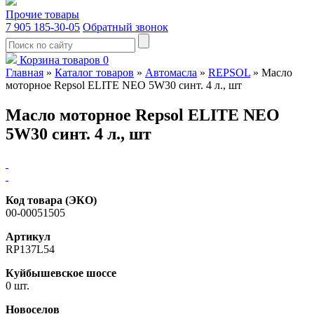
Прочие товары
7 905 185-30-05
Обратный звонок
Корзина товаров
0
Главная
»
Каталог товаров
»
Автомасла
»
REPSOL
»
Масло
моторное Repsol ELITE NEO 5W30 синт. 4 л., шт
Масло моторное Repsol ELITE NEO
5W30 синт. 4 л., шт
Код товара (ЭКО)
00-00051505
Артикул
RP137L54
Куйбышевское шоссе
0 шт.
Новоселов