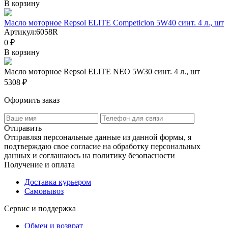
В корзину
Масло моторное Repsol ELITE Competicion 5W40 синт. 4 л., шт
Артикул:
6058R
0 ₽
В корзину
Масло моторное Repsol ELITE NEO 5W30 синт. 4 л., шт
5308 ₽
Оформить заказ
Отправить
Отправляя персональные данные из данной формы, я
подтверждаю свое согласие на обработку персональных
данных и соглашаюсь на политику безопасности
Получение и оплата
Доставка курьером
Самовывоз
Сервис и поддержка
Обмен и возврат