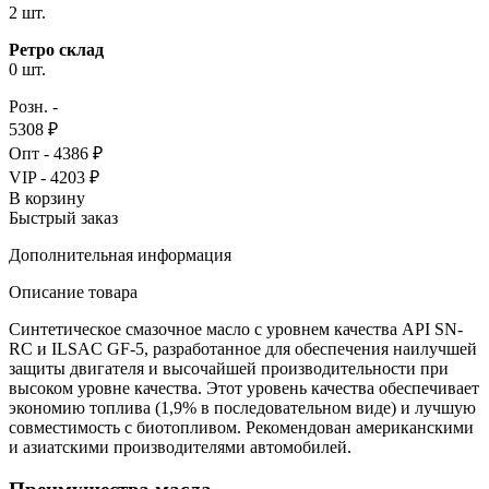
2 шт.
Ретро склад
0 шт.
Розн. -
5308 ₽
Опт - 4386 ₽
VIP - 4203 ₽
В корзину
Быстрый заказ
Дополнительная информация
Описание товара
Синтетическое смазочное масло с уровнем качества API SN-
RC и ILSAC GF-5, разработанное для обеспечения наилучшей
защиты двигателя и высочайшей производительности при
высоком уровне качества. Этот уровень качества обеспечивает
экономию топлива (1,9% в последовательном виде) и лучшую
совместимость с биотопливом. Рекомендован американскими
и азиатскими производителями автомобилей.