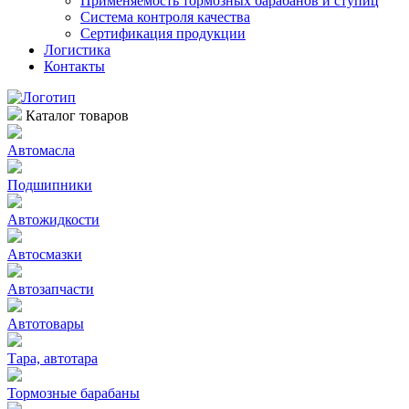
Применяемость тормозных барабанов и ступиц
Система контроля качества
Сертификация продукции
Логистика
Контакты
Каталог товаров
Автомасла
Подшипники
Автожидкости
Автосмазки
Автозапчасти
Автотовары
Тара, автотара
Тормозные барабаны