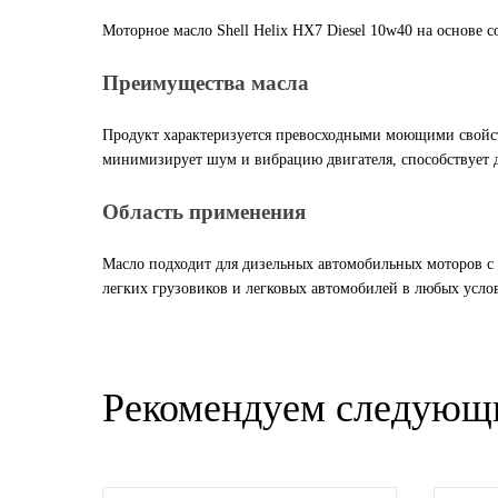
Моторное масло Shell Helix HX7 Diesel 10w40 на основе
SINTEC
Преимущества масла
TOTACHI
Продукт характеризуется превосходными моющими свойств
TOTAL
минимизирует шум и вибрацию двигателя, способствует
UNIX
Область применения
Valvoline
Масло подходит для дизельных автомобильных моторов с 
легких грузовиков и легковых автомобилей в любых усло
ZIC
BP VISCO
Рекомендуем следующ
ГАЗПРОМ
ЛУКОЙЛ