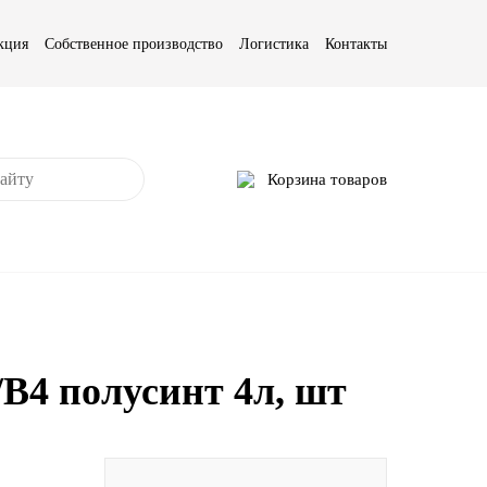
кция
Собственное производство
Логистика
Контакты
Корзина товаров
/В4 полусинт 4л, шт