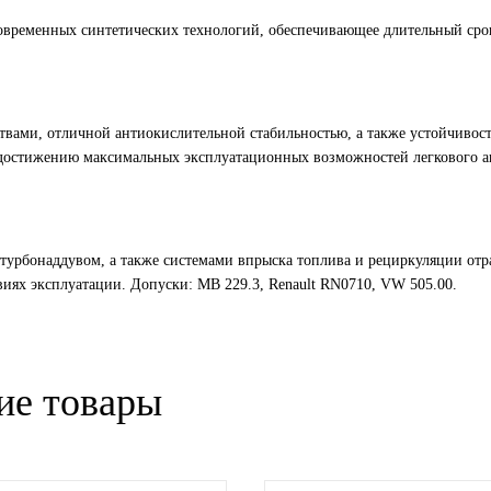
 современных синтетических технологий, обеспечивающее длительный ср
ами, отличной антиокислительной стабильностью, а также устойчивость
 достижению максимальных эксплуатационных возможностей легкового а
турбонаддувом, а также системами впрыска топлива и рециркуляции отр
виях эксплуатации. Допуски: MB 229.3, Renault RN0710, VW 505.00.
ие товары