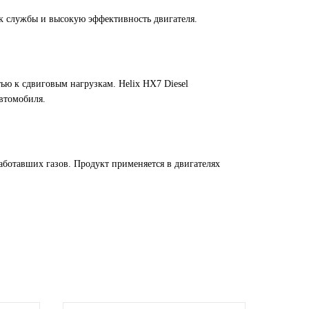
ок службы и высокую эффективность двигателя.
ю к сдвиговым нагрузкам. Helix HX7 Diesel
втомобиля.
аботавших газов. Продукт применяется в двигателях