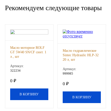
Рекомендуем следующие товары
Иномарки
КРАЗ
ММЗ
ЛИАЗ
Масло моторное ROLF
Масло гидравлическое
GT 5W40 SN/CF синт. 1
Sintec Hydraulic HLP-32
л., шт
МТЗ
20 л, шт
Артикул:
Артикул:
322234
Спецтехника
999985
0 ₽
0 ₽
УАЗ
В КОРЗИНУ
УРАЛ
В КОРЗИНУ
Фильтры