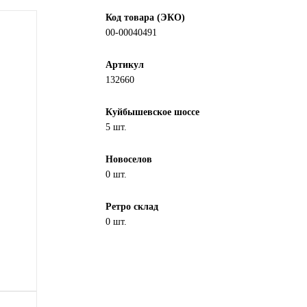
Код товара (ЭКО)
00-00040491
Артикул
132660
Куйбышевское шоссе
5 шт.
Новоселов
0 шт.
Ретро склад
0 шт.