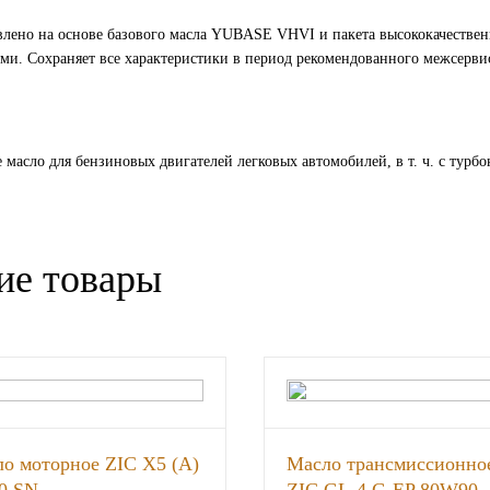
влено на основе базового масла YUBASE VHVI и пакета высококачестве
и. Сохраняет все характеристики в период рекомендованного межсервис
 масло для бензиновых двигателей легковых автомобилей, в т. ч. с тур
ие товары
о моторное ZIC X5 (A)
Масло трансмиссионно