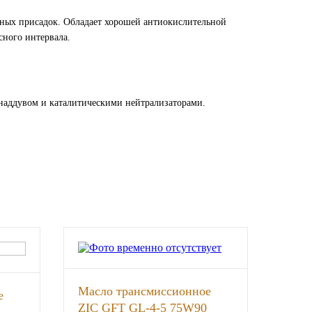
нных присадок. Обладает хорошей антиокислительной
ного интервала.
бонаддувом и каталитическими нейтрализаторами.
Масло трансмиссионное
е
ZIC GFT GL-4-5 75W90