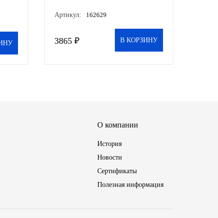
синтетическое 4 л, шт
Артикул:
162629
3865 ₽
В КОРЗИНУ
ИНУ
О компании
История
Новости
Сертификаты
Полезная информация