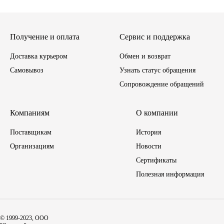
Тара, автотара
Получение и оплата
Сервис и поддержка
Тормозные барабаны
Доставка курьером
Обмен и возврат
Самовывоз
Узнать статус обращения
Прочие товары
Сопровождение обращений
Компаниям
О компании
Поставщикам
История
Организациям
Новости
Сертификаты
Полезная информация
© 1999-2023, ООО