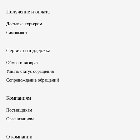
ГАЗПРОМ
Получение и оплата
Доставка курьером
РОСНЕФТЬ
Самовывоз
Автозапчасти
Сервис и поддержка
ЗИЛ
Обмен и возврат
Узнать статус обращения
ВАЗ
Сопровождение обращений
МАЗ
Компаниям
КАМАЗ
Поставщикам
Организациям
ГАЗ
ПАЗ, КАВЗ
О компании