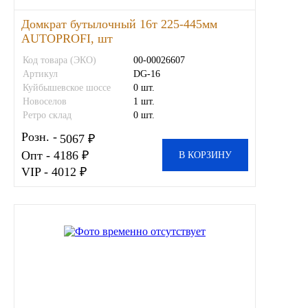
Домкрат бутылочный 16т 225-445мм
AUTOPROFI, шт
Код товара (ЭКО)
00-00026607
Артикул
DG-16
Куйбышевское шоссе
0 шт.
Новоселов
1 шт.
Ретро склад
0 шт.
Розн. -
5067 ₽
Опт - 4186 ₽
В КОРЗИНУ
VIP - 4012 ₽