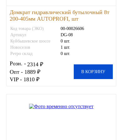
Домкрат гидравлический бутылочный 8т
200-405мм AUTOPROFI, шт
Код товара (ЭКО)
00-00026606
Артикул
DG-08
Куйбышевское шоссе
0 шт.
Новоселов
1 шт.
Ретро склад
0 шт.
Розн. -
2314 ₽
Опт - 1889 ₽
В КОРЗИНУ
VIP - 1810 ₽