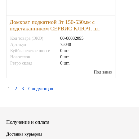
Домкрат подкатной 3т 150-530мм с
подстаканником СЕРВИС КЛЮЧ, шт
Код товара (ЭКО)
00-00032095
Артикул
75040
Куйбышевское шоссе
0 шт.
Новоселов
0 шт.
Ретро склад
0 шт.
Под заказ
1
2
3
Следующая
Получение и оплата
Доставка курьером