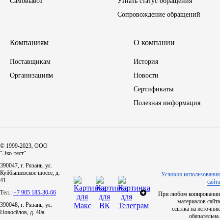
Самовывоз
Узнать статус обращения
Сопровождение обращений
Компаниям
О компании
Поставщикам
История
Организациям
Новости
Сертификаты
Полезная информация
© 1999-2023, ООО
"Эко-тест".
390047, г. Рязань, ул.
Куйбышевское шоссе, д.
Условия использования
41.
сайта
Тел.:
+7 905 185-30-66
При любом копировании
материалов сайта
390048, г. Рязань, ул.
ссылка на источник
Новосёлов, д. 40а.
обязательна.