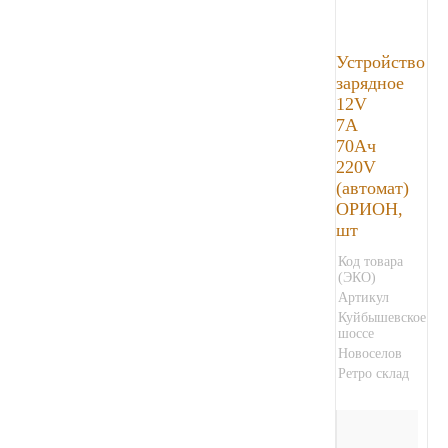
Устройство
зарядное
12V
7A
70Ач
220V
(автомат)
ОРИОН,
шт
Код товара
(ЭКО)
Артикул
Куйбышевское
шоссе
Новоселов
Ретро склад