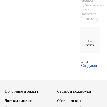
Артикул
Куйбышевское
шоссе
Новоселов
Ретро склад
Под
заказ
1
2
Следующая
Получение и оплата
Сервис и поддержка
Доставка курьером
Обмен и возврат