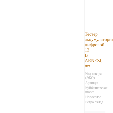
Тестер
аккумуляторн
цифровой
12
В
ARNEZI,
шт
Код товара
(ЭКО)
Артикул
Куйбышевское
шоссе
Новоселов
Ретро склад