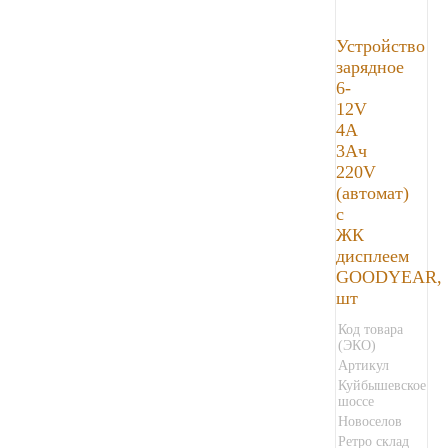
Устройство
зарядное
6-
12V
4А
3Ач
220V
(автомат)
с
ЖК
дисплеем
GOODYEAR,
шт
Код товара
(ЭКО)
Артикул
Куйбышевское
шоссе
Новоселов
Ретро склад