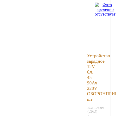
Устройство
зарядное
12V
6А
45-
90Ач
220V
ОБОРОНПРИБ
шт
Код товара
(ЭКО)