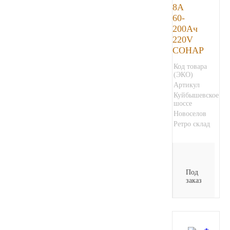
8A
60-
200Ач
220V
СОНАР
Код товара
(ЭКО)
Артикул
Куйбышевское
шоссе
Новоселов
Ретро склад
Под
заказ