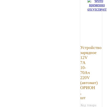
Устройство
зарядное
12V
7А
10-
70Ач
220V
(автомат)
ОРИОН
,
шт
Код товара