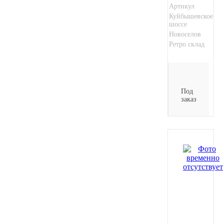
Артикул
Куйбышевское
шоссе
Новоселов
Ретро склад
Под
заказ