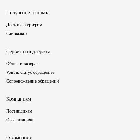
ГАЗПРОМ
Получение и оплата
Доставка курьером
РОСНЕФТЬ
Самовывоз
Автозапчасти
Сервис и поддержка
ЗИЛ
Обмен и возврат
Узнать статус обращения
ВАЗ
Сопровождение обращений
МАЗ
Компаниям
КАМАЗ
Поставщикам
Организациям
ГАЗ
ПАЗ, КАВЗ
О компании