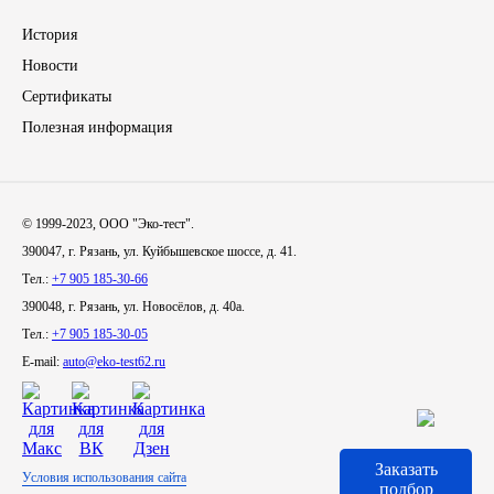
История
Иномарки
Новости
КРАЗ
Сертификаты
Полезная информация
ММЗ
ЛИАЗ
© 1999-2023, ООО "Эко-тест".
390047, г. Рязань, ул. Куйбышевское шоссе, д. 41.
МТЗ
Тел.:
+7 905 185-30-66
390048, г. Рязань, ул. Новосёлов, д. 40а.
Спецтехника
Тел.:
+7 905 185-30-05
E-mail:
auto@eko-test62.ru
УАЗ
УРАЛ
Заказать
Условия использования сайта
Фильтры
подбор