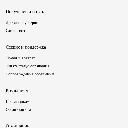
ГАЗПРОМ
Получение и оплата
Доставка курьером
РОСНЕФТЬ
Самовывоз
Автозапчасти
Сервис и поддержка
ЗИЛ
Обмен и возврат
Узнать статус обращения
ВАЗ
Сопровождение обращений
МАЗ
Компаниям
КАМАЗ
Поставщикам
Организациям
ГАЗ
ПАЗ, КАВЗ
О компании