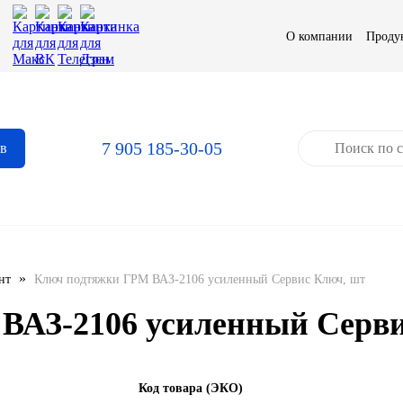
О компании
Проду
7 905 185-30-05
ов
»
нт
Ключ подтяжки ГРМ ВАЗ-2106 усиленный Сервис Ключ, шт
ВАЗ-2106 усиленный Серви
Код товара (ЭКО)