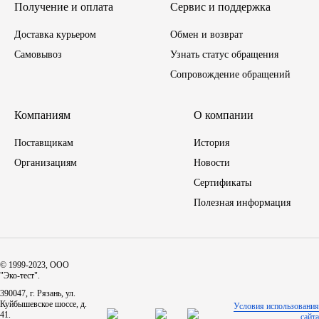
Получение и оплата
Сервис и поддержка
Иномарки
Доставка курьером
Обмен и возврат
Самовывоз
Узнать статус обращения
КРАЗ
Сопровождение обращений
ММЗ
Компаниям
О компании
ЛИАЗ
Поставщикам
История
Организациям
Новости
МТЗ
Сертификаты
Полезная информация
Спецтехника
УАЗ
© 1999-2023, ООО
УРАЛ
"Эко-тест".
390047, г. Рязань, ул.
Куйбышевское шоссе, д.
Условия использования
Фильтры
41.
сайта