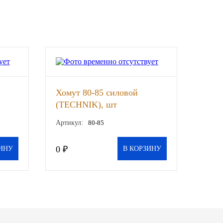
Хомут 80-85 силовой
(TECHNIK), шт
Артикул:
80-85
0 ₽
ИНУ
В КОРЗИНУ