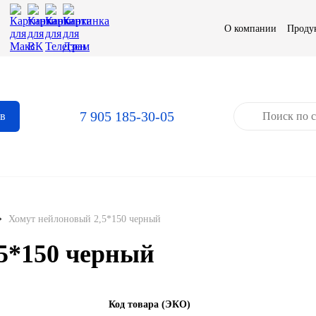
О компании
Проду
7 905 185-30-05
ов
»
Хомут нейлоновый 2,5*150 черный
5*150 черный
Код товара (ЭКО)