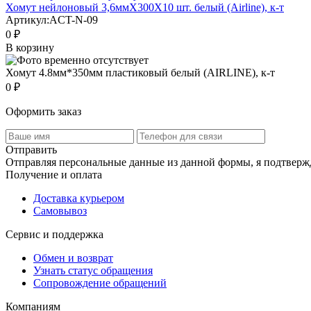
Хомут нейлоновый 3,6ммХ300Х10 шт. белый (Airline), к-т
Артикул:
ACT-N-09
0 ₽
В корзину
Хомут 4.8мм*350мм пластиковый белый (AIRLINE), к-т
0 ₽
Оформить заказ
Отправить
Отправляя персональные данные из данной формы, я подтвержд
Получение и оплата
Доставка курьером
Самовывоз
Сервис и поддержка
Обмен и возврат
Узнать статус обращения
Сопровождение обращений
Компаниям