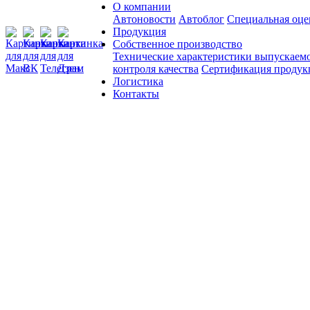
О компании
Автоновости
Автоблог
Специальная оце
Продукция
Собственное производство
Технические характеристики выпускаем
контроля качества
Сертификация продук
Логистика
Контакты