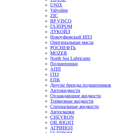
UNIX
Valvoline
ZIC
BP VISCO
ГАЗПРОМ
ЛУКОЙЛ
Новоуфимский НПЗ
Оригинальные масла
РОСНЕФТЬ
MOZER
North Sea Lubricants
Подшипники
АПП
ГПЗ
ЕПК
Другие бренды подшипников
Автожидкости
Охлаждающие жидкости
Тормозные жидкости
Специальные жидкости
Автосмазки
CHEVRON
OIL RIGHT
АГРИНОЛ