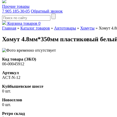
Прочие товары
7 905 185-30-05
Обратный звонок
Корзина товаров
0
Главная
»
Каталог товаров
»
Автотовары
»
Хомуты
»
Хомут 4.8
Хомут 4.8мм*350мм пластиковый белый
Код товара (ЭКО)
00-00045912
Артикул
ACT-N-12
Куйбышевское шоссе
0 шт.
Новоселов
0 шт.
Ретро склад