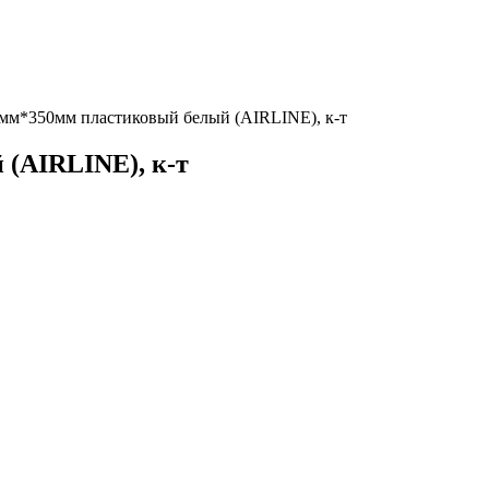
мм*350мм пластиковый белый (AIRLINE), к-т
 (AIRLINE), к-т