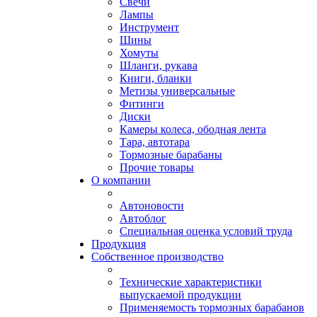
Свечи
Лампы
Инструмент
Шины
Хомуты
Шланги, рукава
Книги, бланки
Метизы универсальные
Фитинги
Диски
Камеры колеса, ободная лента
Тара, автотара
Тормозные барабаны
Прочие товары
О компании
Автоновости
Автоблог
Специальная оценка условий труда
Продукция
Собственное производство
Технические характеристики
выпускаемой продукции
Применяемость тормозных барабанов