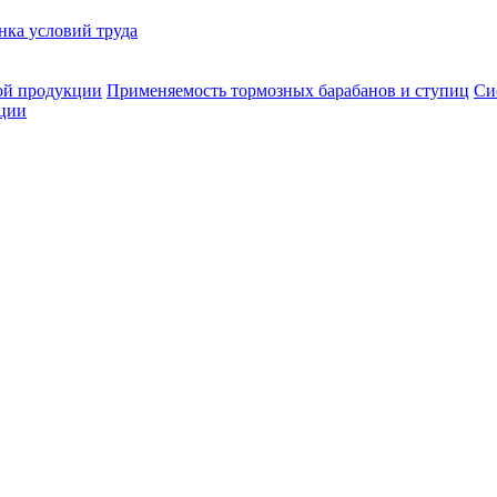
нка условий труда
ой продукции
Применяемость тормозных барабанов и ступиц
Си
ции