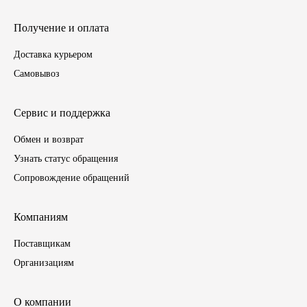
ГАЗПРОМ
Получение и оплата
Доставка курьером
РОСНЕФТЬ
Самовывоз
Автозапчасти
Сервис и поддержка
ЗИЛ
Обмен и возврат
Узнать статус обращения
ВАЗ
Сопровождение обращений
МАЗ
Компаниям
КАМАЗ
Поставщикам
Организациям
ГАЗ
ПАЗ, КАВЗ
О компании