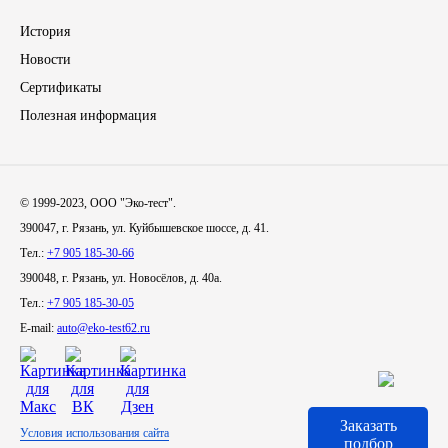
История
Иномарки
Новости
КРАЗ
Сертификаты
Полезная информация
ММЗ
ЛИАЗ
© 1999-2023, ООО "Эко-тест".
390047, г. Рязань, ул. Куйбышевское шоссе, д. 41.
МТЗ
Тел.:
+7 905 185-30-66
390048, г. Рязань, ул. Новосёлов, д. 40а.
Спецтехника
Тел.:
+7 905 185-30-05
E-mail:
auto@eko-test62.ru
УАЗ
УРАЛ
Заказать
Условия использования сайта
Фильтры
подбор