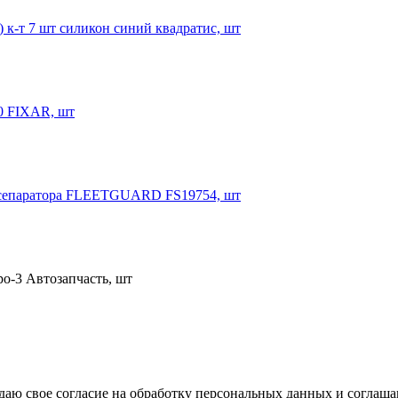
 к-т 7 шт силикон синий квадратис, шт
0 FIXAR, шт
сепаратора FLEETGUARD FS19754, шт
ро-3 Автозапчасть, шт
аю свое согласие на обработку персональных данных и соглаша