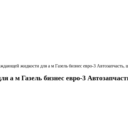
аждающей жидкости для а м Газель бизнес евро-3 Автозапчасть, 
я а м Газель бизнес евро-3 Автозапчаст