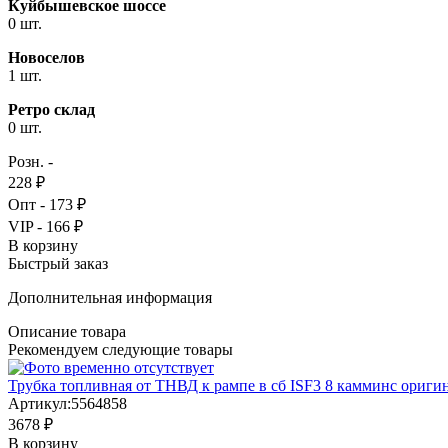
Куйбышевское шоссе
0 шт.
Новоселов
1 шт.
Ретро склад
0 шт.
Розн. -
228 ₽
Опт - 173 ₽
VIP - 166 ₽
В корзину
Быстрый заказ
Дополнительная информация
Описание товара
Рекомендуем следующие товары
Трубка топливная от ТНВД к рампе в сб ISF3 8 камминс ориги
Артикул:
5564858
3678 ₽
В корзину