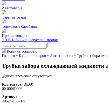
Автотовары
Тара, автотара
Тормозные барабаны
Прочие товары
7 905 185-30-05
Обратный звонок
Корзина товаров
0
Главная
»
Каталог товаров
»
Автозапчасти
»
Трубка забора охл
Трубка забора охлаждающей жидкости дл
Код товара (ЭКО)
00-00060096
Артикул
40624-1307146