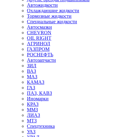
Автожидкости
Охлаждающие жидкости
Тормозные жидкости
Специальные жидкости
Автосмазки
CHEVRON
OIL RIGHT
АГРИНОЛ
ГАЗПРОМ
РОСНЕФТЬ
Автозапчасти
ЗИЛ
ВАЗ
МАЗ
КАМАЗ
ГАЗ
ПАЗ, КАВЗ
Иномарки
КРАЗ
ММЗ
ЛИАЗ
МТЗ
Спецтехника
УАЗ