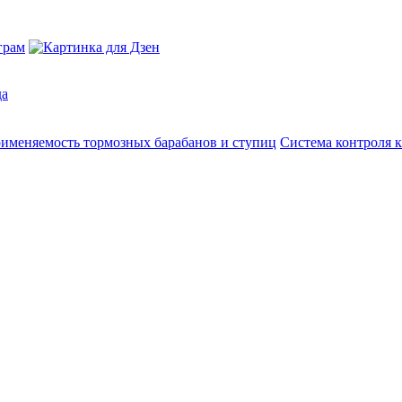
да
именяемость тормозных барабанов и ступиц
Система контроля к