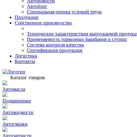
Автоновости
Автоблог
Специальная оценка условий труда
Продукция
Собственное производство
Технические характеристики выпускаемой продук
Применяемость тормозных барабанов и ступиц
Система контроля качества
Сертификация продукции
Логистика
Контакты
Каталог товаров
Автомасла
Подшипники
Автожидкости
Автосмазки
Автозапчасти