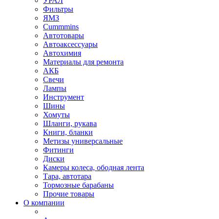
УРАЛ
Фильтры
ЯМЗ
Cummmins
Автотовары
Автоаксессуары
Автохимия
Материалы для ремонта
АКБ
Свечи
Лампы
Инструмент
Шины
Хомуты
Шланги, рукава
Книги, бланки
Метизы универсальные
Фитинги
Диски
Камеры колеса, ободная лента
Тара, автотара
Тормозные барабаны
Прочие товары
О компании