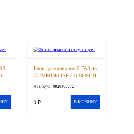
АЗ,
Блок дозировочный ГАЗ дв
S
CUMMINS ISF 2 8 BOSCH,
шт
Артикул:
0928400672
0 ₽
ИНУ
В КОРЗИНУ