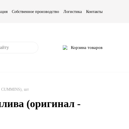
кция
Собственное производство
Логистика
Контакты
Корзина товаров
 - CUMMINS), шт
плива (оригинал -