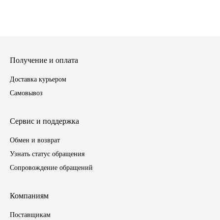
ГАЗПРОМ
РОСНЕФТЬ
Получение и оплата
Автозапчасти
Доставка курьером
ЗИЛ
Самовывоз
ВАЗ
Сервис и поддержка
МАЗ
Обмен и возврат
Узнать статус обращения
КАМАЗ
Сопровождение обращений
ГАЗ
Компаниям
ПАЗ, КАВЗ
Поставщикам