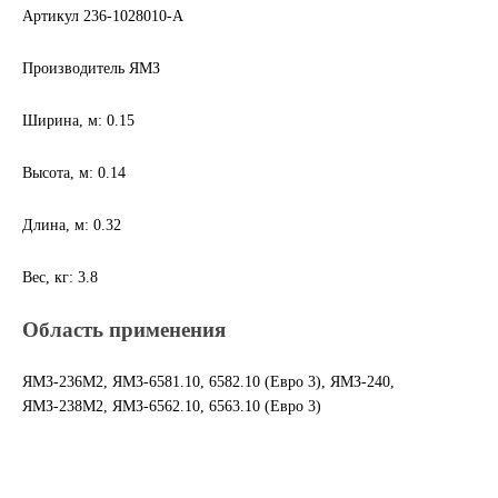
Артикул 236-1028010-А
Другие бренды подшипников
Производитель ЯМЗ
Автожидкости
Ширина, м: 0.15
Охлаждающие жидкости
Высота, м: 0.14
Тормозные жидкости
Длина, м: 0.32
Специальные жидкости
Вес, кг: 3.8
Автосмазки
Область применения
CHEVRON
ЯМЗ-236М2, ЯМЗ-6581.10, 6582.10 (Евро 3), ЯМЗ-240,
ЯМЗ-238М2, ЯМЗ-6562.10, 6563.10 (Евро 3)
OIL RIGHT
АГРИНОЛ