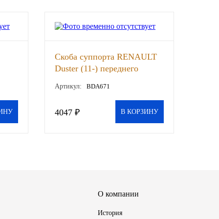
Скоба суппорта RENAULT
Duster (11-) переднего
(TRW), шт
Артикул:
BDA671
4047 ₽
ИНУ
В КОРЗИНУ
О компании
История