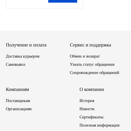
Иномарки
КРАЗ
ММЗ
Получение и оплата
Сервис и поддержка
ЛИАЗ
Доставка курьером
Обмен и возврат
Самовывоз
Узнать статус обращения
МТЗ
Сопровождение обращений
Спецтехника
Компаниям
О компании
УАЗ
Поставщикам
История
Организациям
Новости
УРАЛ
Сертификаты
Полезная информация
Фильтры