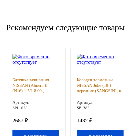
Новоуфимский НПЗ
Оригинальные масла
Рекомендуем следующие товары
РОСНЕФТЬ
MOZER
North Sea Lubricants
Катушка зажигания
Колодки тормозные
Подшипники
NISSAN (Almera II
NISSAN Juke (10-)
(N16) 1.5/1.8 00-,
передние (SANGSIN), к-
(LYNXauto), шт
т
АПП
Артикул:
Артикул:
SPL1038
SP1383
ГПЗ
2687 ₽
1432 ₽
ЕПК