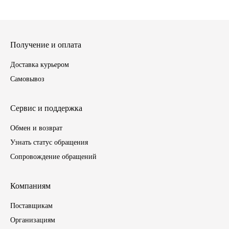
ГАЗПРОМ
РОСНЕФТЬ
Получение и оплата
Доставка курьером
Автозапчасти
Самовывоз
ЗИЛ
Сервис и поддержка
ВАЗ
Обмен и возврат
Узнать статус обращения
МАЗ
Сопровождение обращений
КАМАЗ
Компаниям
ГАЗ
Поставщикам
Организациям
ПАЗ, КАВЗ