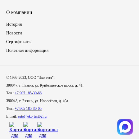
Иномарки
О компании
История
КРАЗ
Новости
Сертификаты
ММЗ
Полезная информация
ЛИАЗ
МТЗ
© 1999-2023, ООО "Эко-тест".
390047, г. Рязань, ул. Куйбышевское шоссе, д. 41.
Спецтехника
Тел.:
+7 905 185-30-66
390048, г. Рязань, ул. Новосёлов, д. 40а.
УАЗ
Тел.:
+7 905 185-30-05
E-mail:
auto@eko-test62.ru
УРАЛ
Фильтры