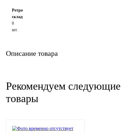
Новоуфимский НПЗ
Ретро
склад
0
Оригинальные масла
шт.
РОСНЕФТЬ
Описание товара
MOZER
North Sea Lubricants
Рекомендуем следующие
Подшипники
товары
АПП
ГПЗ
ЕПК