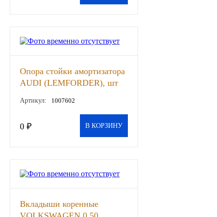
ГАЗПРОМ
РОСНЕФТЬ
Автозапчасти
Опора стойки амортизатора
AUDI (LEMFORDER), шт
ЗИЛ
Артикул:
1007602
ВАЗ
0 ₽
В КОРЗИНУ
МАЗ
КАМАЗ
ГАЗ
Вкладыши коренные
ПАЗ, КАВЗ
VOLKSWAGEN 0 50