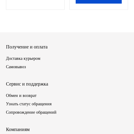
ГАЗПРОМ
РОСНЕФТЬ
Автозапчасти
Получение и оплата
ЗИЛ
Доставка курьером
Самовывоз
ВАЗ
Сервис и поддержка
МАЗ
Обмен и возврат
КАМАЗ
Узнать статус обращения
Сопровождение обращений
ГАЗ
Компаниям
ПАЗ, КАВЗ