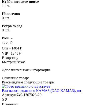
Куйбышевское шоссе
1 шт.
Новоселов
0 шт.
Ретро склад
0 шт.
Розн. -
1779 ₽
Опт - 1404 ₽
VIP - 1345 ₽
В корзину
Быстрый заказ
Дополнительная информация
Описание товара
Рекомендуем следующие товары
Вал насоса водяного КАМАЗ (ОАО КАМАЗ), шт
Артикул:
740-1307023-20
0 ₽
В корзину