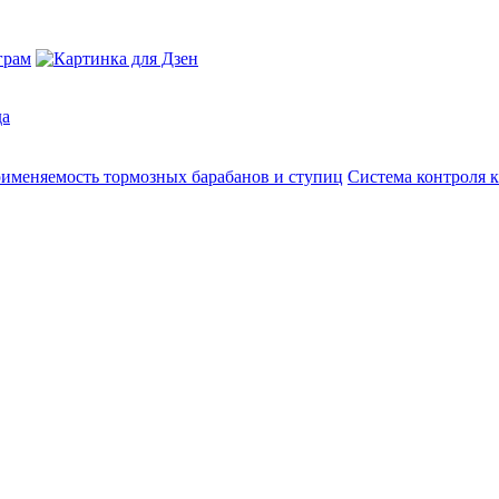
да
именяемость тормозных барабанов и ступиц
Система контроля к