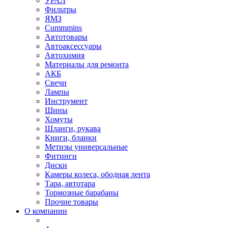
УРАЛ
Фильтры
ЯМЗ
Cummmins
Автотовары
Автоаксессуары
Автохимия
Материалы для ремонта
АКБ
Свечи
Лампы
Инструмент
Шины
Хомуты
Шланги, рукава
Книги, бланки
Метизы универсальные
Фитинги
Диски
Камеры колеса, ободная лента
Тара, автотара
Тормозные барабаны
Прочие товары
О компании