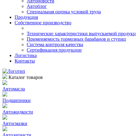
Автоновости
Автоблог
Специальная оценка условий труда
Продукция
Собственное производство
Технические характеристики выпускаемой продук
Применяемость тормозных барабанов и ступиц
Система контроля качества
Сертификация продукции
Логистика
Контакты
Каталог товаров
Автомасла
Подшипники
Автожидкости
Автосмазки
Автозапчасти