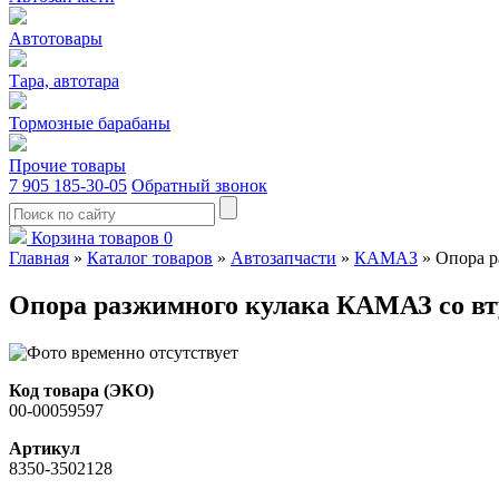
Автотовары
Тара, автотара
Тормозные барабаны
Прочие товары
7 905 185-30-05
Обратный звонок
Корзина товаров
0
Главная
»
Каталог товаров
»
Автозапчасти
»
КАМАЗ
»
Опора р
Опора разжимного кулака КАМАЗ со вт
Код товара (ЭКО)
00-00059597
Артикул
8350-3502128