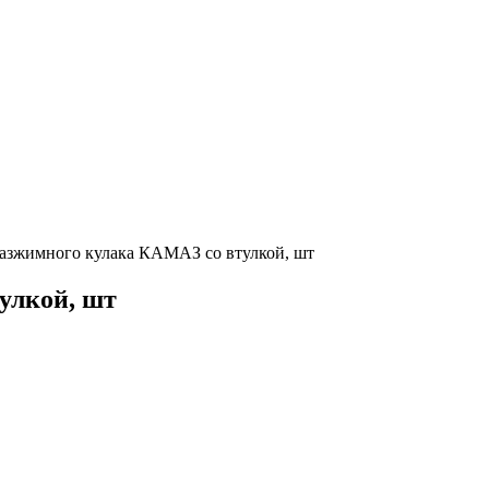
азжимного кулака КАМАЗ со втулкой, шт
улкой, шт