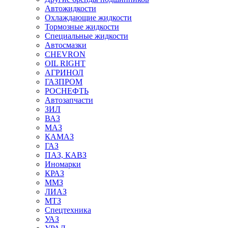
Автожидкости
Охлаждающие жидкости
Тормозные жидкости
Специальные жидкости
Автосмазки
CHEVRON
OIL RIGHT
АГРИНОЛ
ГАЗПРОМ
РОСНЕФТЬ
Автозапчасти
ЗИЛ
ВАЗ
МАЗ
КАМАЗ
ГАЗ
ПАЗ, КАВЗ
Иномарки
КРАЗ
ММЗ
ЛИАЗ
МТЗ
Спецтехника
УАЗ