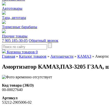
Автотовары
Тара, автотара
Тормозные барабаны
Прочие товары
7 905 185-30-05
Обратный звонок
Корзина товаров
0
Главная
»
Каталог товаров
»
Автозапчасти
»
КАМАЗ
»
Аморти
Амортизатор КАМАЗ,ПАЗ-3205 ГЗАА, 
Код товара (ЭКО)
00-00027640
Артикул
53212-2905006-02