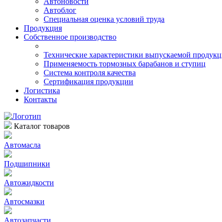
Автоновости
Автоблог
Специальная оценка условий труда
Продукция
Собственное производство
Технические характеристики выпускаемой продук
Применяемость тормозных барабанов и ступиц
Система контроля качества
Сертификация продукции
Логистика
Контакты
Каталог товаров
Автомасла
Подшипники
Автожидкости
Автосмазки
Автозапчасти