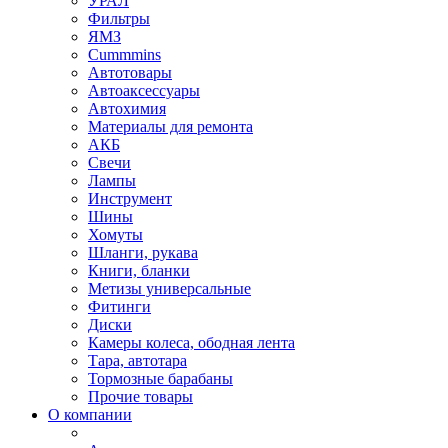
УРАЛ
Фильтры
ЯМЗ
Cummmins
Автотовары
Автоаксессуары
Автохимия
Материалы для ремонта
АКБ
Свечи
Лампы
Инструмент
Шины
Хомуты
Шланги, рукава
Книги, бланки
Метизы универсальные
Фитинги
Диски
Камеры колеса, ободная лента
Тара, автотара
Тормозные барабаны
Прочие товары
О компании