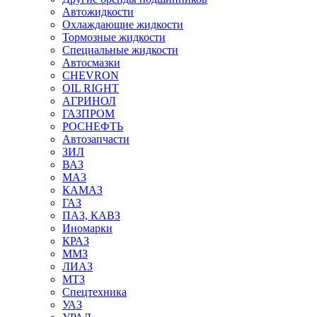
Автожидкости
Охлаждающие жидкости
Тормозные жидкости
Специальные жидкости
Автосмазки
CHEVRON
OIL RIGHT
АГРИНОЛ
ГАЗПРОМ
РОСНЕФТЬ
Автозапчасти
ЗИЛ
ВАЗ
МАЗ
КАМАЗ
ГАЗ
ПАЗ, КАВЗ
Иномарки
КРАЗ
ММЗ
ЛИАЗ
МТЗ
Спецтехника
УАЗ