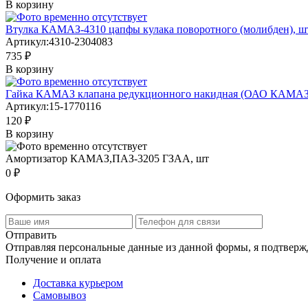
В корзину
Втулка КАМАЗ-4310 цапфы кулака поворотного (молибден), ш
Артикул:
4310-2304083
735 ₽
В корзину
Гайка КАМАЗ клапана редукционного накидная (ОАО КАМАЗ
Артикул:
15-1770116
120 ₽
В корзину
Амортизатор КАМАЗ,ПАЗ-3205 ГЗАА, шт
0 ₽
Оформить заказ
Отправить
Отправляя персональные данные из данной формы, я подтвержд
Получение и оплата
Доставка курьером
Самовывоз