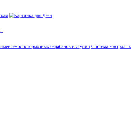
да
именяемость тормозных барабанов и ступиц
Система контроля к