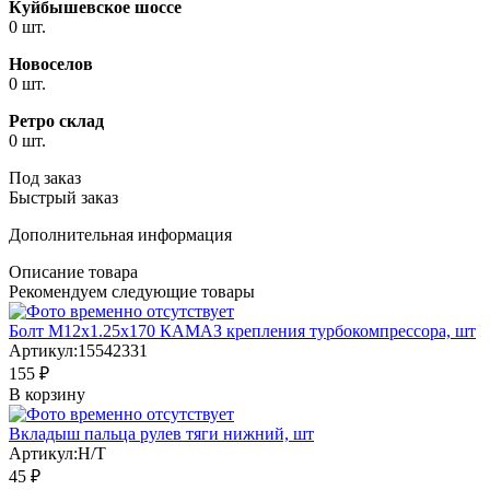
Куйбышевское шоссе
0 шт.
Новоселов
0 шт.
Ретро склад
0 шт.
Под заказ
Быстрый заказ
Дополнительная информация
Описание товара
Рекомендуем следующие товары
Болт М12х1.25х170 КАМАЗ крепления турбокомпрессора, шт
Артикул:
15542331
155 ₽
В корзину
Вкладыш пальца рулев тяги нижний, шт
Артикул:
Н/Т
45 ₽