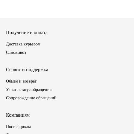
ГАЗПРОМ
РОСНЕФТЬ
Получение и оплата
Автозапчасти
Доставка курьером
Самовывоз
ЗИЛ
Сервис и поддержка
ВАЗ
Обмен и возврат
МАЗ
Узнать статус обращения
Сопровождение обращений
КАМАЗ
Компаниям
ГАЗ
Поставщикам
ПАЗ, КАВЗ