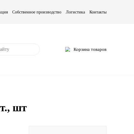
кция
Собственное производство
Логистика
Контакты
Корзина товаров
., шт