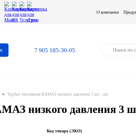
О компании
Проду
7 905 185-30-05
ов
»
Трубка топливная КАМАЗ низкого давления 3 шт., шт
МАЗ низкого давления 3 шт
Код товара (ЭКО)