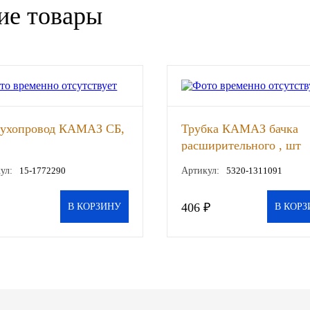
ие товары
духопровод КАМАЗ СБ,
Трубка КАМАЗ бачка
расширительного , шт
ул:
15-1772290
Артикул:
5320-1311091
406 ₽
В КОРЗИНУ
В КОРЗ