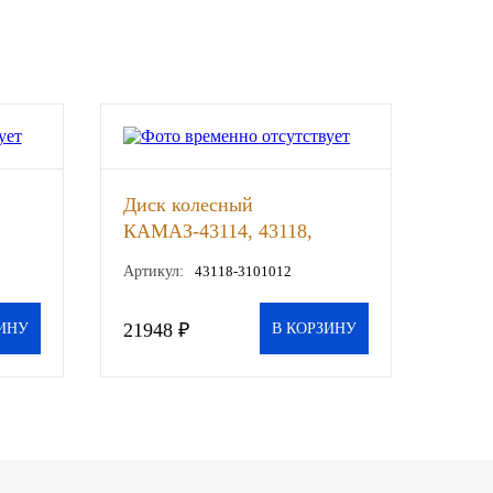
Диск колесный
КАМАЗ-43114, 43118,
УРАЛ-43202 (12, 00-21)
Артикул:
43118-3101012
(ОАО КАМАЗ) , шт
21948 ₽
ИНУ
В КОРЗИНУ