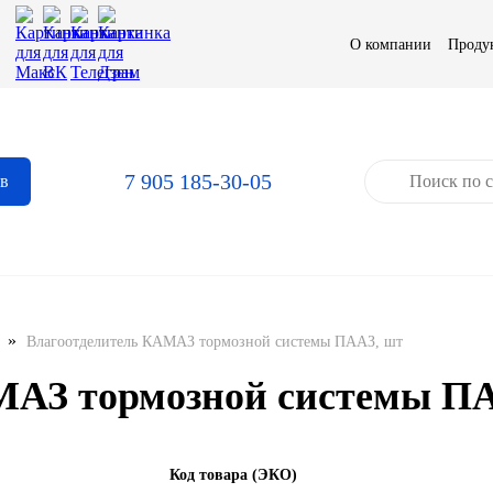
О компании
Проду
7 905 185-30-05
ов
»
Влагоотделитель КАМАЗ тормозной системы ПААЗ, шт
МАЗ тормозной системы П
Код товара (ЭКО)