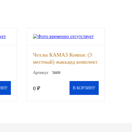
Чехлы КАМАЗ Компас (3
местный) жаккард комплект
(КОМТЕСТ), к-т
Артикул:
5609
 шт
0 ₽
ИНУ
В КОРЗИНУ