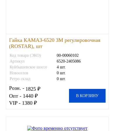
Гайка КАМАЗ-6520 ЗМ регулировочная
(ROSTAR), шт
Код товара (ЭКО)
00-00060102
Артикул
6520-2405086
Куйбышевское шоссе
4 шт.
Новоселов
0 шт.
Ретро склад
0 шт.
Розн. -
1825 ₽
Опт - 1440 ₽
В КОРЗИНУ
VIP - 1380 ₽