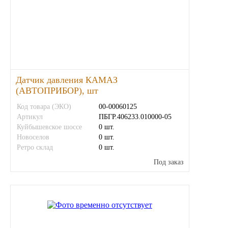
Тара, автотара
Тормозные барабаны
Прочие товары
Датчик давления КАМАЗ
(АВТОПРИБОР), шт
Код товара (ЭКО)
00-00060125
Артикул
ПБГР.406233.010000-05
Куйбышевское шоссе
0 шт.
Новоселов
0 шт.
Ретро склад
0 шт.
Под заказ