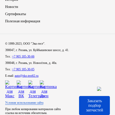
Новости
Сертификаты
Полезная информация
© 1999-2023, ООО "Эко-тест".
390047, г. Рязань, ул. Куйбышевское шоссе, д. 41.
Тел.:
+7 905 185-30-66
390048, г. Рязань, ул. Новосёлов, д. 40а.
Тел.:
+7 905 185-30-05
E-mail:
auto@eko-test62.ru
Заказать
Условия использования сайта
подбор
При любом копировании материалов сайта
запчастей
ссылка на источник обязательна.