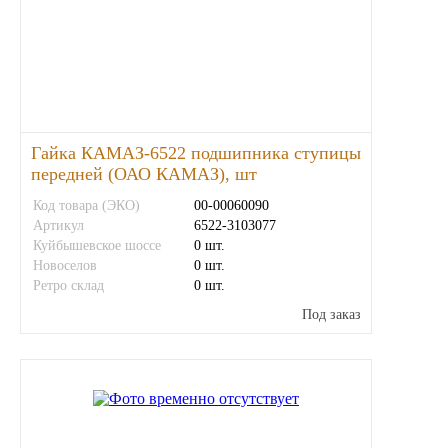
Гайка КАМАЗ-6522 подшипника ступицы
передней (ОАО КАМАЗ), шт
Код товара (ЭКО)
00-00060090
Артикул
6522-3103077
Куйбышевское шоссе
0 шт.
Новоселов
0 шт.
Ретро склад
0 шт.
Под заказ