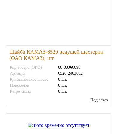
Шайба КАМАЗ-6520 ведущей шестерни
(ОАО КАМАЗ), шт
Код товара (ЭКО)
00-00060098
Артикул
6520-2403082
Куйбышевское шоссе
0 шт.
Новоселов
0 шт.
Ретро склад
0 шт.
Под заказ