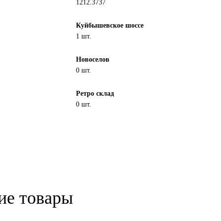
1212.3737
Куйбышевское шоссе
1 шт.
Новоселов
0 шт.
Ретро склад
0 шт.
ие товары