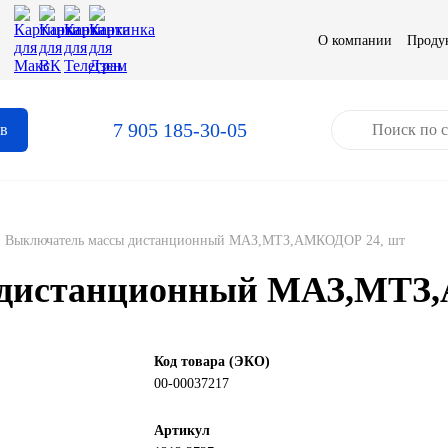
О компании
Проду
7 905 185-30-05
ов
Выключатель массы дистанционный МАЗ,МТЗ,АМКОДОР 24, шт
 дистанционный МАЗ,МТЗ
Код товара (ЭКО)
00-00037217
Артикул