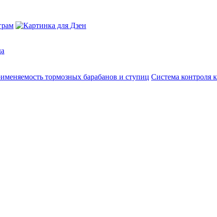
да
именяемость тормозных барабанов и ступиц
Система контроля к