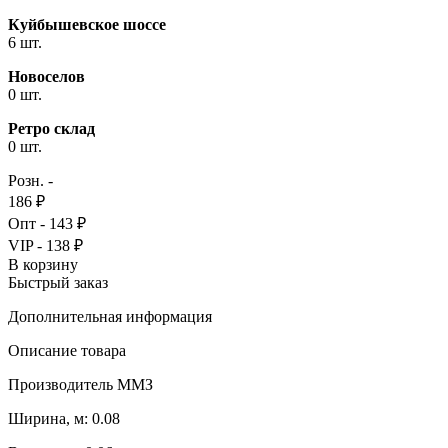
Куйбышевское шоссе
6 шт.
Новоселов
0 шт.
Ретро склад
0 шт.
Розн. -
186 ₽
Опт - 143 ₽
VIP - 138 ₽
В корзину
Быстрый заказ
Дополнительная информация
Описание товара
Производитель ММЗ
Ширина, м: 0.08