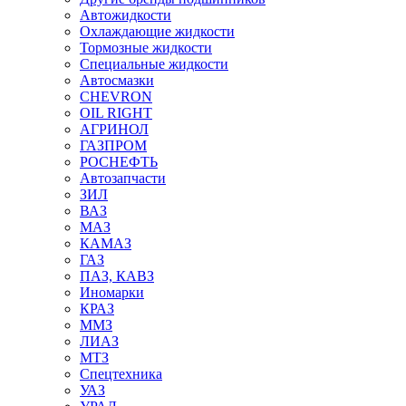
Автожидкости
Охлаждающие жидкости
Тормозные жидкости
Специальные жидкости
Автосмазки
CHEVRON
OIL RIGHT
АГРИНОЛ
ГАЗПРОМ
РОСНЕФТЬ
Автозапчасти
ЗИЛ
ВАЗ
МАЗ
КАМАЗ
ГАЗ
ПАЗ, КАВЗ
Иномарки
КРАЗ
ММЗ
ЛИАЗ
МТЗ
Спецтехника
УАЗ