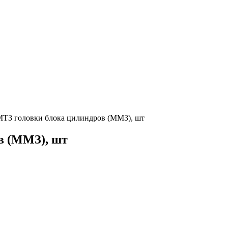
МТЗ головки блока цилиндров (ММЗ), шт
в (ММЗ), шт