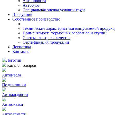
Автоновости
Автоблог
Специальная оценка условий труда
Продукция
Собственное производство
Технические характеристики выпускаемой продук
Применяемость тормозных барабанов и ступиц
Система контроля качества
Сертификация продукции
Логистика
Контакты
Каталог товаров
Автомасла
Подшипники
Автожидкости
Автосмазки
Автозапчасти