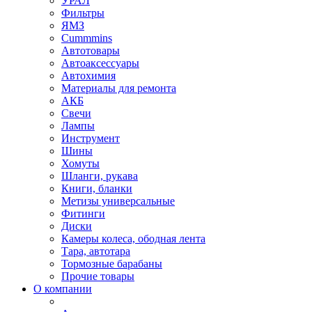
УРАЛ
Фильтры
ЯМЗ
Cummmins
Автотовары
Автоаксессуары
Автохимия
Материалы для ремонта
АКБ
Свечи
Лампы
Инструмент
Шины
Хомуты
Шланги, рукава
Книги, бланки
Метизы универсальные
Фитинги
Диски
Камеры колеса, ободная лента
Тара, автотара
Тормозные барабаны
Прочие товары
О компании