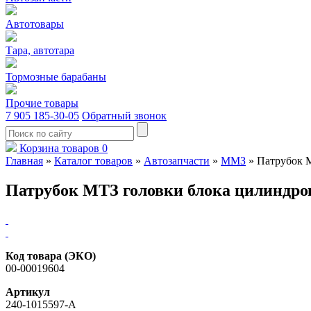
Автотовары
Тара, автотара
Тормозные барабаны
Прочие товары
7 905 185-30-05
Обратный звонок
Корзина товаров
0
Главная
»
Каталог товаров
»
Автозапчасти
»
ММЗ
»
Патрубок 
Патрубок МТЗ головки блока цилиндро
Код товара (ЭКО)
00-00019604
Артикул
240-1015597-А